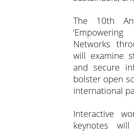
The 10th An
‘Empowering A
Networks throu
will examine st
and secure inf
bolster open sc
international p
Interactive wo
keynotes will