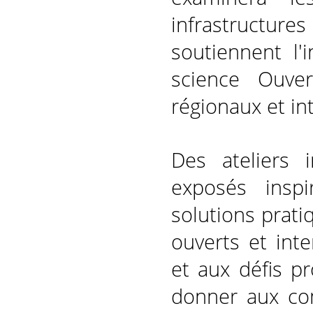
infrastructur
soutiennent l'i
science Ouver
régionaux et in
Des ateliers i
exposés inspi
solutions prati
ouverts et int
et aux défis pr
donner aux com