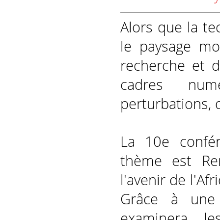
Alors que la t
le paysage mon
recherche et d
cadres numé
perturbations, 
La 10e confé
thème est Renf
l'avenir de l'Af
Grâce à une I
examinera le