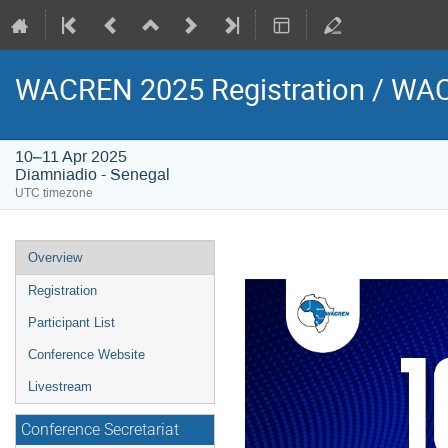
WACREN 2025 Registration / WAC
10–11 Apr 2025
Diamniadio - Senegal
UTC timezone
Event
Overview
menu
Registration
Participant List
Conference Website
Livestream
Conference Secretariat