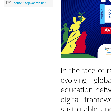
conf2025@wacren.net
In the face of 
evolving glob
education netw
digital framewo
sustainable, and