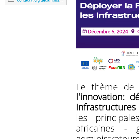
contact@digitalcampus.africa
Le thème de l
l'innovation: 
infrastructures
les principale
africaines - 
administrateurs