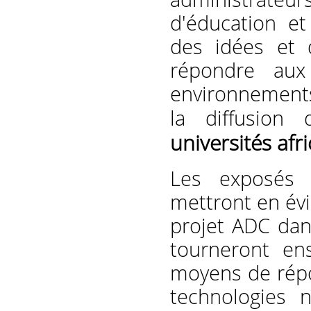
d'éducation et
des idées et 
répondre aux
environnements
la diffusion
universités afr
Les exposés p
mettront en évid
projet ADC dans
tourneront ensu
moyens de répo
technologies 