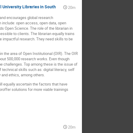
 University Libraries in South
20m
 and encourages global research
ch include: open access, open data, open
rds Open Science. The role of the librarian in
ible to clients. The librarian equally trains
e impactful research. They need skills to be
n the area of Open Institutional (OIR). The OIR
about 500,000 research works. Even though
e challenges. Top among these is the issue of
technical skills such as: digital literacy, self
y and ethics, among others.
ill equally ascertain the factors that have
 proffer solutions for more viable trainings
20m