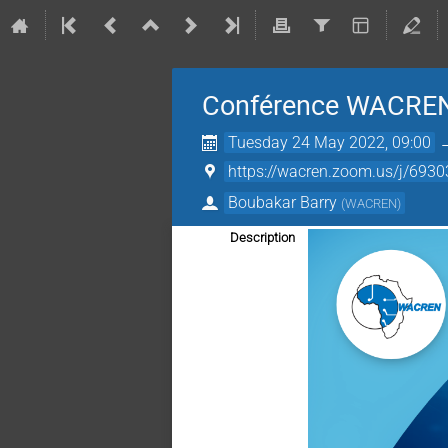
Conférence WACREN
Tuesday 24 May 2022, 09:00
https://wacren.zoom.us/j/6930
Boubakar Barry
(
WACREN
)
Description