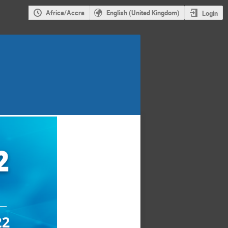
Africa/Accra
English (United Kingdom)
Login