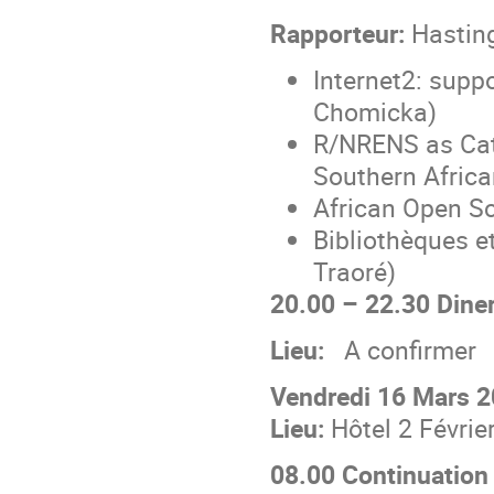
Rapporteur:
Hastin
Internet2: supp
Chomicka)
R/NRENS as Cat
Southern Afric
African Open Sc
Bibliothèques e
Traoré)
20.00 – 22.30 Diner
Lieu:
A confirmer
Vendredi 16 Mars 
Lieu:
Hôtel 2 Févrie
08.00 Continuation 