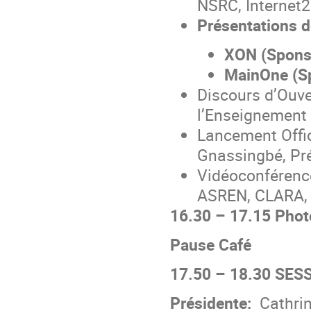
NSRC, Internet2
Présentations 
XON (Spons
MainOne (S
Discours d’Ouve
l’Enseignement 
Lancement Offi
Gnassingbé, Pré
Vidéoconférence
ASREN, CLARA,
16.30 – 17.15 Phot
Pause Café
17.50 – 18.30 SESS
Présidente:
Cathrin