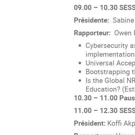
09.00 – 10.30 SESS
Présidente:
Sabine
Rapporteur:
Owen I
Cybersecurity a
implementation
Universal Acce
Bootstrapping t
Is the Global N
Education? (Est
10.30 – 11.00 Paus
11.00 – 12.30 SESS
Président:
Koffi Ak