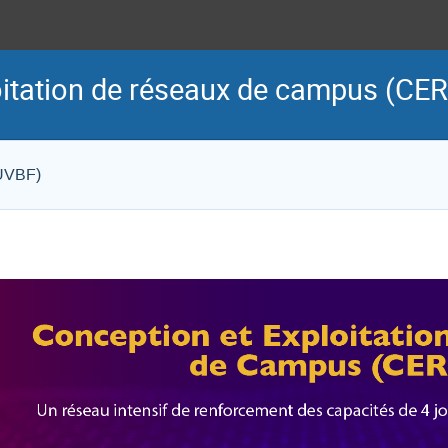
oitation de réseaux de campus (CER
(UVBF)