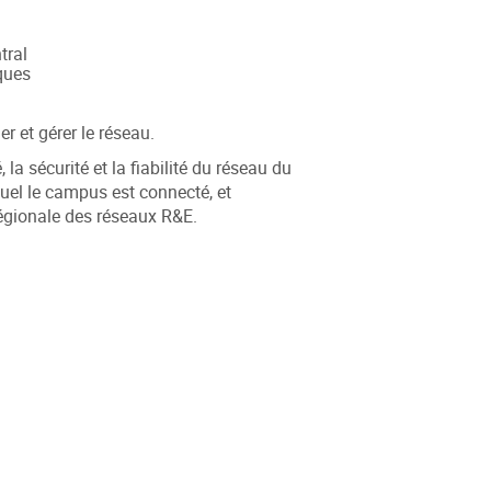
tral
ques
r et gérer le réseau.
la sécurité et la fiabilité du réseau du
uel le campus est connecté, et
égionale des réseaux R&E.