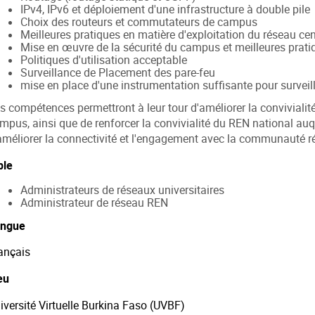
IPv4, IPv6 et déploiement d'une infrastructure à double pile
Choix des routeurs et commutateurs de campus
Meilleures pratiques en matière d'exploitation du réseau cen
Mise en œuvre de la sécurité du campus et meilleures prati
Politiques d'utilisation acceptable
Surveillance de Placement des pare-feu
mise en place d'une instrumentation suffisante pour surveille
s compétences permettront à leur tour d'améliorer la convivialité, 
mpus, ainsi que de renforcer la convivialité du REN national auq
améliorer la connectivité et l'engagement avec la communauté r
ble
Administrateurs de réseaux universitaires
Administrateur de réseau REN
ngue
ançais
eu
iversité Virtuelle Burkina Faso (UVBF)