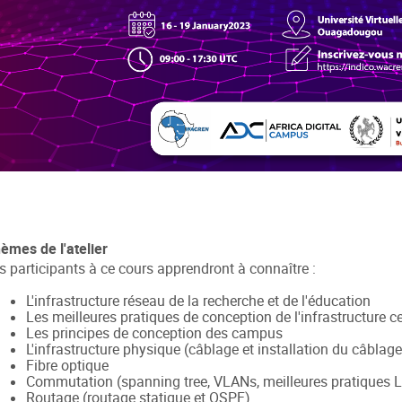
èmes de l'atelier
s participants à ce cours apprendront à connaître :
L'infrastructure réseau de la recherche et de l'éducation
Les meilleures pratiques de conception de l'infrastructure 
Les principes de conception des campus
L'infrastructure physique (câblage et installation du câblage
Fibre optique
Commutation (spanning tree, VLANs, meilleures pratiques 
Routage (routage statique et OSPF)