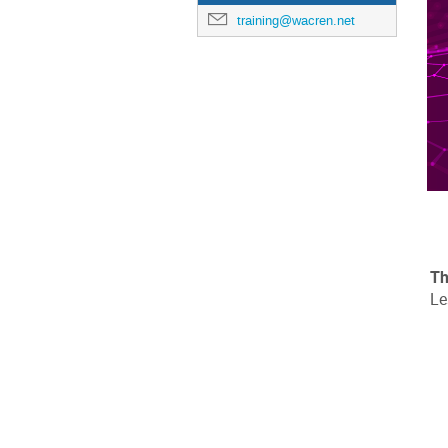
training@wacren.net
Th
Le