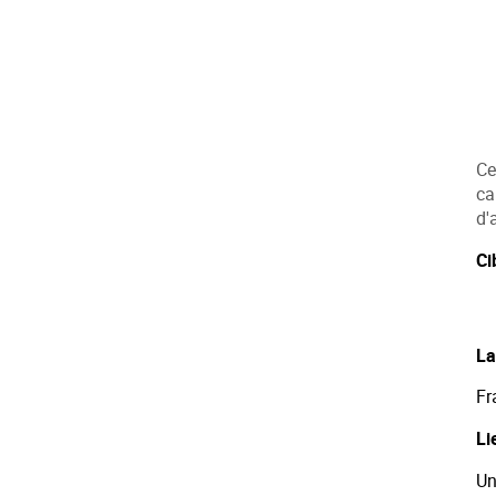
Ce
ca
d'
Ci
La
Fr
Li
Un