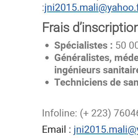
:
jni2015.mali@yahoo.
Frais d’inscriptio
Spécialistes :
50 00
Généralistes, méde
ingénieurs sanitair
Techniciens de sant
Infoline: (+ 223) 760
Email :
jni2015.mali@