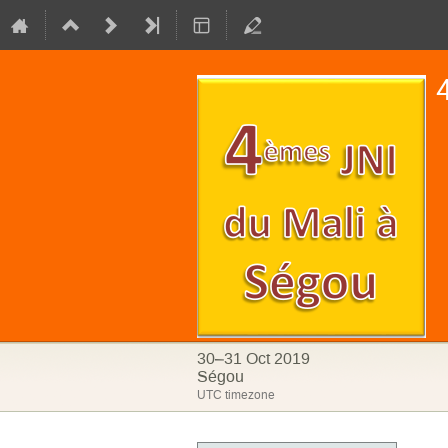
30–31 Oct 2019
Ségou
UTC timezone