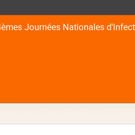
4èmes Journées Nationales d'Infect