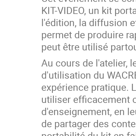
KIT-VIDEO, un kit port
l'édition, la diffusion
permet de produire r
peut être utilisé parto
Au cours de l'atelier, 
d'utilisation du WACR
expérience pratique.
utiliser efficacement 
d'enseignement, en leu
de partager des conte
portabilité du kit en f