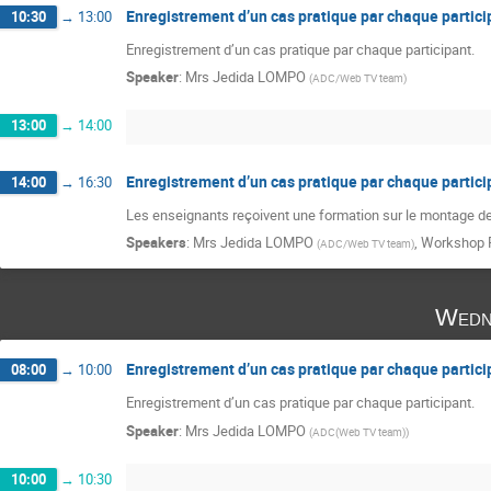
Enregistrement d’un cas pratique par chaque partici
10:30
→
13:00
Enregistrement d’un cas pratique par chaque participant.
Speaker
:
Mrs
Jedida LOMPO
(
ADC/Web TV team
)
13:00
→
14:00
Enregistrement d’un cas pratique par chaque partici
14:00
→
16:30
Les enseignants reçoivent une formation sur le montage de
Speakers
:
Mrs
Jedida LOMPO
,
Workshop P
(
ADC/Web TV team
)
Wedn
Enregistrement d’un cas pratique par chaque partici
08:00
→
10:00
Enregistrement d’un cas pratique par chaque participant.
Speaker
:
Mrs
Jedida LOMPO
(
ADC(Web TV team)
)
10:00
→
10:30