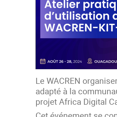
Le WACREN organisera 
adapté à la communau
projet Africa Digital 
Cet événement se con