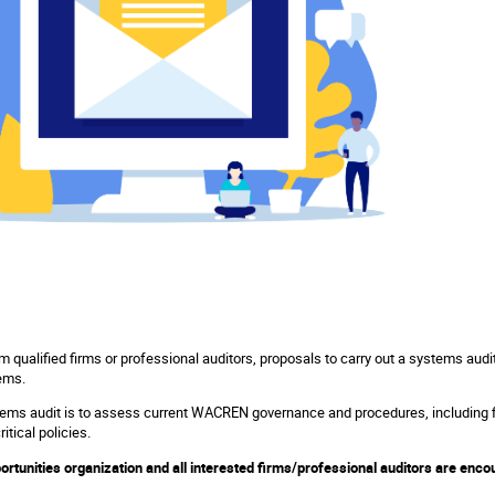
 qualified firms or professional auditors, proposals to carry out a systems audi
tems.
stems audit is to assess current WACREN governance and procedures, includin
tical policies.
tunities organization and all interested firms/professional auditors are enco