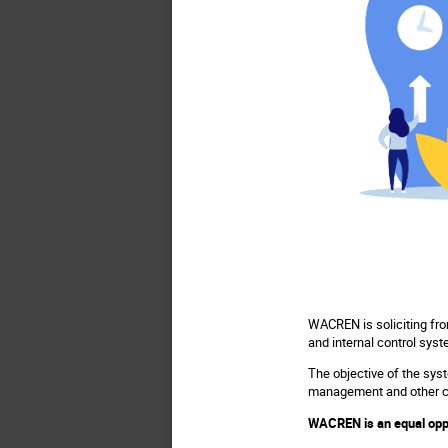
WACREN is soliciting from
and internal control sys
The objective of the sy
management and other cri
WACREN is an equal oppor