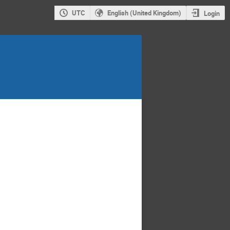
UTC
English (United Kingdom)
Login