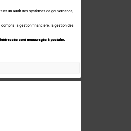
ectuer un audit des systèmes de gouvernance,
 compris la gestion financière, la gestion des
 intéressés sont encouragés à postuler.