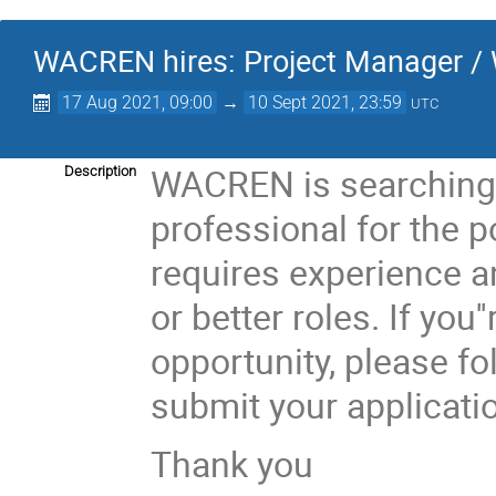
WACREN hires: Project Manager / 
17 Aug 2021, 09:00
→
10 Sept 2021, 23:59
UTC
WACREN is searching 
Description
professional for the p
requires experience a
or better roles. If you'
opportunity, please fo
submit your applicati
Thank you